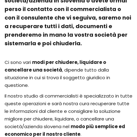
società/azienda in Slovenia o avete ormai
perso il contatto con il commercialista o
con il consulente che vi seguiva, saremo noi
a recuperare tutti i dati, documenti e
prenderemo in mano la vostra società per
sistemarla e poi chiuderla.
Ci sono vari
modi per chiudere, liquidare o
cancellare una società
, dipende tutto dalla
situazione in cui si trova il soggetto giuridico in
questione.
Il nostro studio di commercialisti è specializzato in tutte
queste operazioni e sarà nostra cura recuperare tutte
le informazioni dal cliente e consigliare la soluzione
migliore per chiudere, liquidare, o cancellare una
società/azienda slovena nel
modo più semplice ed
economico per il nostro cliente
.