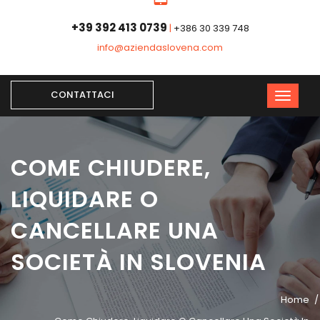
+39 392 413 0739
|
+386 30 339 748
info@aziendaslovena.com
CONTATTACI
COME CHIUDERE,
LIQUIDARE O
CANCELLARE UNA
SOCIETÀ IN SLOVENIA
Home