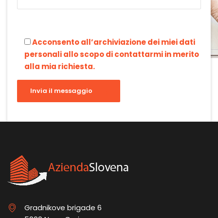
Acconsento all’archiviazione dei miei dati
personali allo scopo di contattarmi in merito
alla mia richiesta.
Gradnikove brigade 6