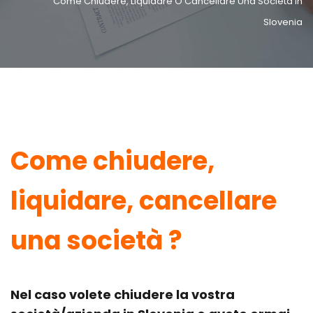
Come Chiudere, Liquidare O Cancellare Una Società In
Slovenia
Come chiudere,
liquidare, cancellare
una società
?
Nel caso volete chiudere la vostra