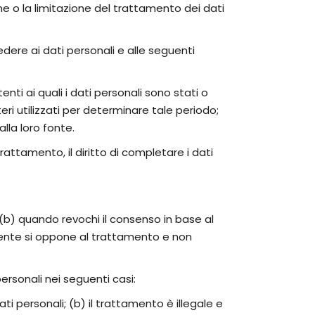
one o la limitazione del trattamento dei dati
edere ai dati personali e alle seguenti
enti ai quali i dati personali sono stati o
teri utilizzati per determinare tale periodo;
lla loro fonte.
 trattamento, il diritto di completare i dati
i; (b) quando revochi il consenso in base al
utente si oppone al trattamento e non
 personali nei seguenti casi:
i personali; (b) il trattamento è illegale e