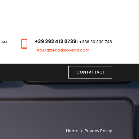
+39 392 413 0739
rica
|
+386 30 339 748
info@aziendaslovena.com
CONTATTACI
Home
Privacy Policy