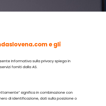
endaslovena.com e gli
esente Informativa sulla privacy spiega in
rvizi forniti dalla AS.
irettamente” significa in combinazione con
ero di identificazione, dati sulla posizione o