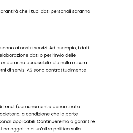
garantirà che i tuoi dati personali saranno
cono ai nostri servizi. Ad esempio, i dati
elaborazione dati o per l’invio delle
 li renderanno accessibili solo nella misura
terni di servizi AS sono contrattualmente
ento di fondi (comunemente denominato
societario, a condizione che la parte
sonali applicabili. Continueremo a garantire
tino oggetto di un’altra politica sulla