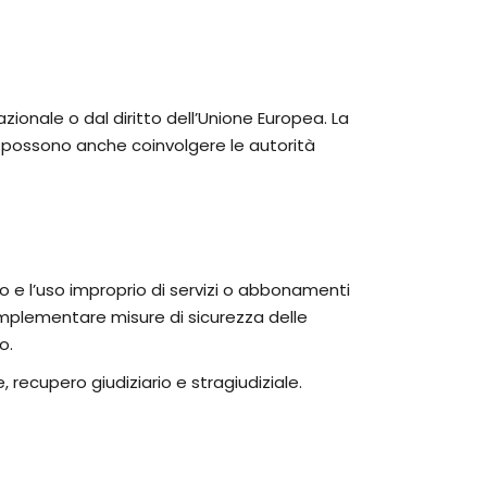
azionale o dal diritto dell’Unione Europea. La
che possono anche coinvolgere le autorità
nto e l’uso improprio di servizi o abbonamenti
 implementare misure di sicurezza delle
o.
, recupero giudiziario e stragiudiziale.