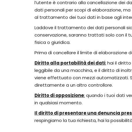
l’utente è contrario alla cancellazione dei dat
dati personali per scopi di elaborazione, ma 
al trattamento dei tuoi dati in base agli int
Laddove il trattamento dei dati personali sia
conservazione, saranno trattati solo con il tu
fisica o giuridica.
Prima di cancellare il limite di elaborazione d
Diritto alla portabilità dei dati
:
hai il dirit
leggibile da una macchina, e il diritto di in
viene effettuato con mezzi automatizzati. Su
direttamente a un altro controllore.
Diritto di opposizione
:
quando i tuoi dati ve
in qualsiasi momento.
Il diritto di presentare una denuncia pr
respingiamo la tua richiesta, hai la possibil