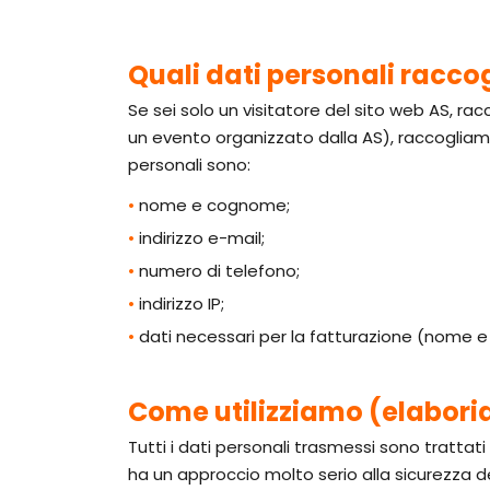
Quali dati personali racc
Se sei solo un visitatore del sito web AS, rac
un evento organizzato dalla AS), raccogliamo 
personali sono:
•
nome e cognome;
•
indirizzo e-mail;
•
numero di telefono;
•
indirizzo IP;
•
dati necessari per la fatturazione (nome e c
Come utilizziamo (elaboria
Tutti i dati personali trasmessi sono trattat
ha un approccio molto serio alla sicurezza dei