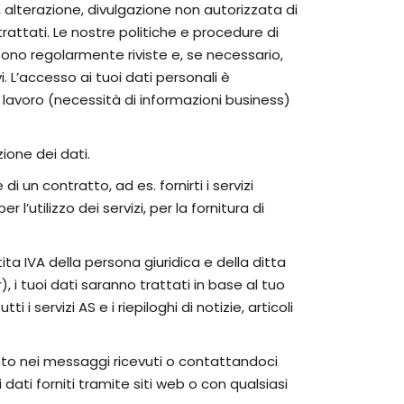
, alterazione, divulgazione non autorizzata di
trattati. Le nostre politiche e procedure di
ono regolarmente riviste e, se necessario,
. L’accesso ai tuoi dati personali è
i lavoro (necessità di informazioni business)
zione dei dati.
i un contratto, ad es. fornirti i servizi
r l’utilizzo dei servizi, per la fornitura di
tita IVA della persona giuridica e della ditta
, i tuoi dati saranno trattati in base al tuo
 i servizi AS e i riepiloghi di notizie, articoli
ento nei messaggi ricevuti o contattandoci
dati forniti tramite siti web o con qualsiasi