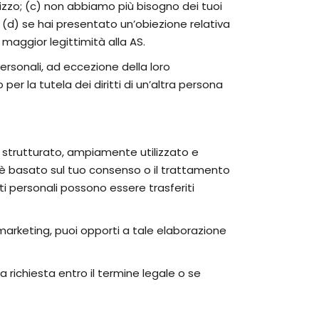
tilizzo; (c) non abbiamo più bisogno dei tuoi
; (d) se hai presentato un’obiezione relativa
 maggior legittimità alla AS.
ersonali, ad eccezione della loro
per la tutela dei diritti di un’altra persona
ato strutturato, ampiamente utilizzato e
to è basato sul tuo consenso o il trattamento
i personali possono essere trasferiti
 marketing, puoi opporti a tale elaborazione
 richiesta entro il termine legale o se