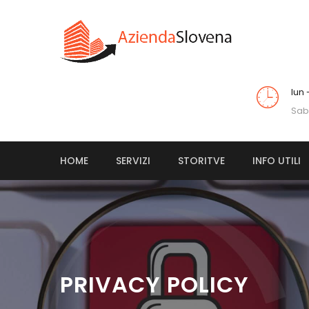
lun
Sab
HOME
SERVIZI
STORITVE
INFO UTILI
PRIVACY POLICY