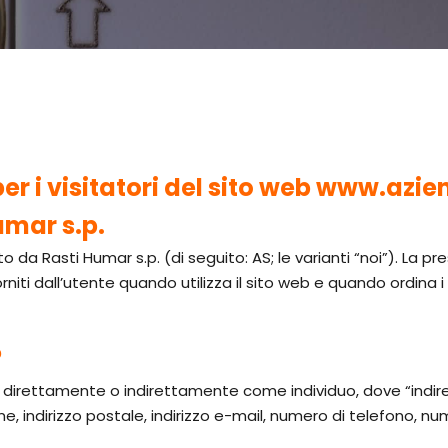
per i visitatori del sito web www.azi
Humar s.p.
da Rasti Humar s.p. (di seguito: AS; le varianti “noi”). La pr
niti dall’utente quando utilizza il sito web e quando ordina i se
?
cano direttamente o indirettamente come individuo, dove “ind
, indirizzo postale, indirizzo e-mail, numero di telefono, num