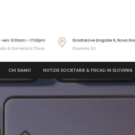
 - ven: 9:00am - 17:00pm
Gradnikove brigade 6, Nova Go
ato & Domenica Chiusi
Slovenia, EU
CHI SIAMO
NOTIZIE SOCIETARIE & FISCALI IN SLOVENIA