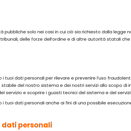
à pubbliche solo nei casi in cui ciò sia richiesto dalla legge n
tribunali, delle forze dell’ordine e di altre autorità statali 
mo i tuoi dati personali per rilevare e prevenire l’uso fraudole
 stabile del nostro sistema e dei nostri servizi allo scopo di
del servizio e scoprire i guasti tecnici del sistema e del servizi
o i tuoi dati personali anche ai fini di una possibile esecuzione
oi dati personali