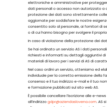
elettroniche e amministrative per proteggere 
dati personali o accesso non autorizzato a dat
protezione dei dati sono strettamente colle
aggiornate per soddisfare le nostre esigenze 
consentito solo al personale, ai fornitori di
o di cui hanno bisogno per svolgere il proprio
In caso di violazione della protezione dei dati
Se hai ordinato un servizio AS i dati personali
richiesti e informarti su dettagli aggiuntivi di t
materiali di lavoro per i servizi di AS di cara
Nel caso ordini un servizio, otteniamo ed elabo
individuale per la corretta emissione della fa
consenso e il tuo indirizzo e-mail e il tuo nome 
e formazione pubblicati sul sito web AS.
È possibile cancellare l’iscrizione alle e-ne
all’indirizzo
gdpr@aziendaslovena.com
. AS s