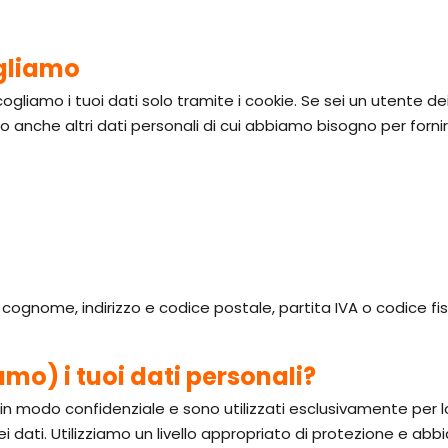
ogliamo
cogliamo i tuoi dati solo tramite i cookie. Se sei un utente dei
anche altri dati personali di cui abbiamo bisogno per fornire 
ognome, indirizzo e codice postale, partita IVA o codice fis
mo) i tuoi dati personali?
i in modo confidenziale e sono utilizzati esclusivamente per l
 dati. Utilizziamo un livello appropriato di protezione e abbi